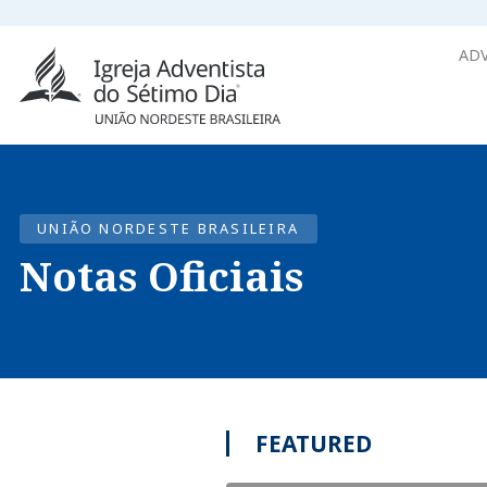
ADV
UNIÃO NORDESTE BRASILEIRA
Notas Oficiais
FEATURED