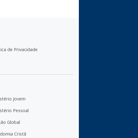
tica de Privacidade
stério Jovem
stério Pessoal
são Global
domia Cristã