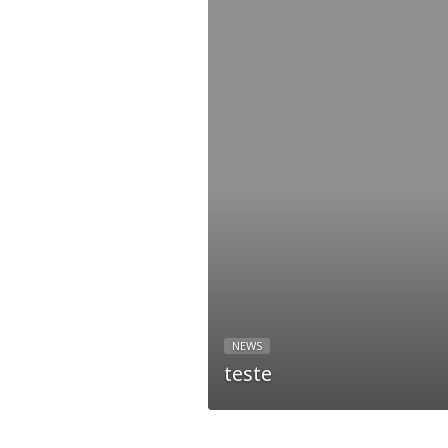
NEWS
teste