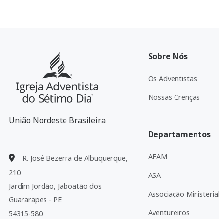
Sobre Nós
Os Adventistas
Nossas Crenças
União Nordeste Brasileira
Departamentos
AFAM
R. José Bezerra de Albuquerque,
210
ASA
Jardim Jordão, Jaboatão dos
Associação Ministeria
Guararapes - PE
Aventureiros
54315-580