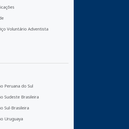
licações
de
iço Voluntário Adventista
ão Peruana do Sul
o Sudeste Brasileira
o Sul-Brasileira
ão Uruguaya