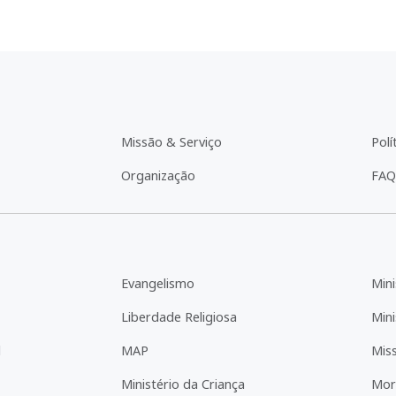
Missão & Serviço
Polí
Organização
FAQ
Evangelismo
Mini
Liberdade Religiosa
Mini
l
MAP
Mis
Ministério da Criança
Mor