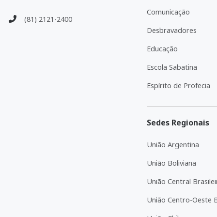
Comunicação
(81) 2121-2400
Desbravadores
Educação
Escola Sabatina
Espírito de Profecia
Sedes Regionais
União Argentina
União Boliviana
União Central Brasilei
União Centro-Oeste Br