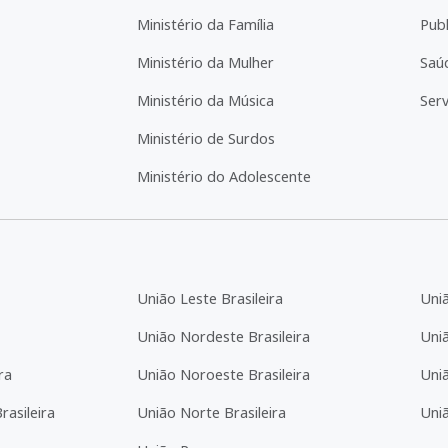
Ministério da Família
Pub
Ministério da Mulher
Saú
Ministério da Música
Serv
Ministério de Surdos
Ministério do Adolescente
União Leste Brasileira
Uni
União Nordeste Brasileira
Uniã
ra
União Noroeste Brasileira
Uniã
asileira
União Norte Brasileira
Uni