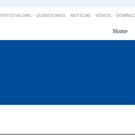
ENTISTAS.ORG
QUEM SOMOS
NOTÍCIAS
VÍDEOS
DOWNLO
Home